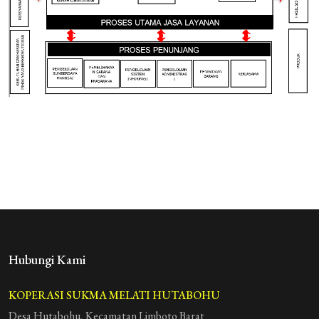
Hubungi Kami
KOPERASI SUKMA MELATI HUTABOHU
Desa Hutabohu, Kecamatan Limboto Barat