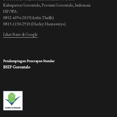
Kabupaten Gorontalo, Provinsi Gorontalo, Indonesia
HP/WA :
0852-4094-2019(Arifin Thalib)
0815-1150-2910 (Harley Hantawiryo)
Lihat Rute di Google
Pendampingan Penerapan Standar
BSIP Gorontalo