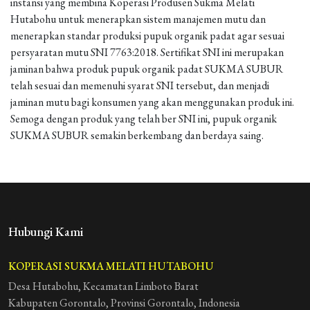
instansi yang membina Koperasi Produsen Sukma Melati
Hutabohu untuk menerapkan sistem manajemen mutu dan
menerapkan standar produksi pupuk organik padat agar sesuai
persyaratan mutu SNI 7763:2018. Sertifikat SNI ini merupakan
jaminan bahwa produk pupuk organik padat SUKMA SUBUR
telah sesuai dan memenuhi syarat SNI tersebut, dan menjadi
jaminan mutu bagi konsumen yang akan menggunakan produk ini.
Semoga dengan produk yang telah ber SNI ini, pupuk organik
SUKMA SUBUR semakin berkembang dan berdaya saing.
Hubungi Kami
KOPERASI SUKMA MELATI HUTABOHU
Desa Hutabohu, Kecamatan Limboto Barat
Kabupaten Gorontalo, Provinsi Gorontalo, Indonesia