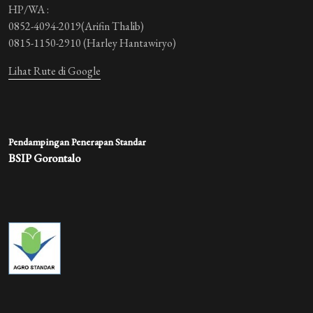
HP/WA :
0852-4094-2019(Arifin Thalib)
0815-1150-2910 (Harley Hantawiryo)
Lihat Rute di Google
Pendampingan Penerapan Standar
BSIP Gorontalo